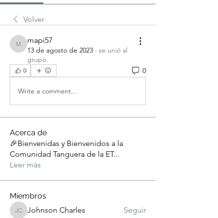
Volver
mapi57
mapi57
13 de agosto de 2023
·
se unió al
grupo.
0
0
Write a comment...
Acerca de
🎉Bienvenidas y Bienvenidos a la
Comunidad Tanguera de la ET
...
Leer más
Miembros
Johnson Charles
Seguir
Johnson Charles