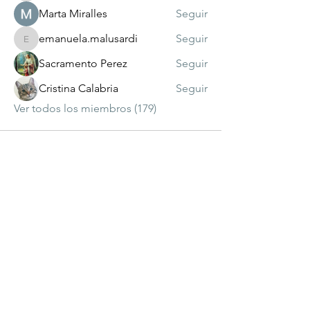
Marta Miralles
Seguir
emanuela.malusardi
Seguir
emanuela.malusardi
Sacramento Perez
Seguir
Cristina Calabria
Seguir
Ver todos los miembros (179)
visitante
número