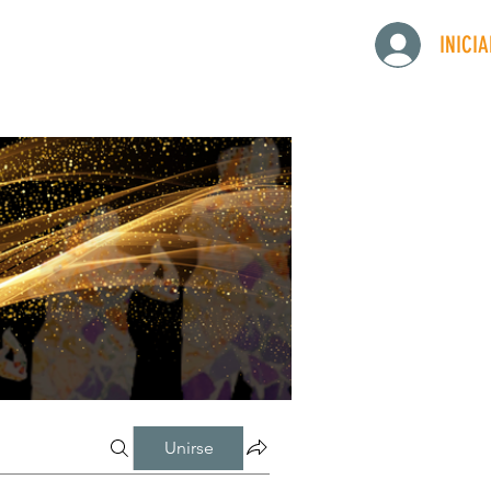
INICI
Unirse