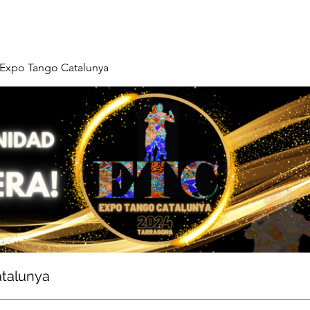
Expo Tango Catalunya
talunya