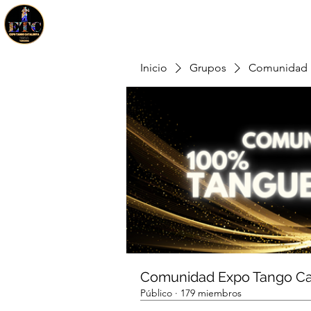
Inicio
Grupos
Comunidad 
Comunidad Expo Tango Ca
Público
·
179 miembros