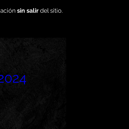
pación
sin salir
del sitio.
2024