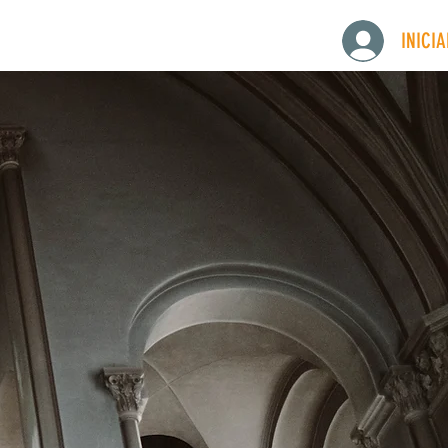
INICI