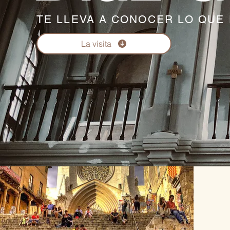
TE LLEVA A CONOCER LO QU
La visita