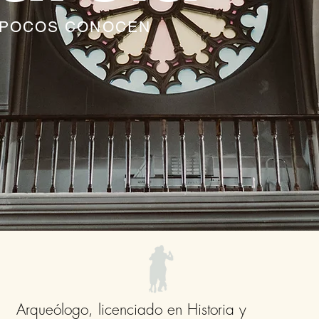
E POCOS CONOCEN
Arqueólogo, licenciado en Historia y