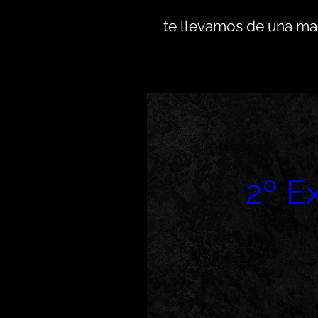
te llevamos de una m
2º E