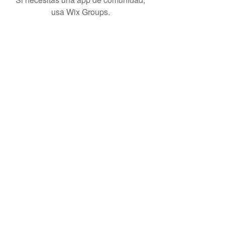
usa Wix Groups.
visitante
número