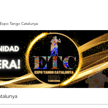
Expo Tango Catalunya
talunya