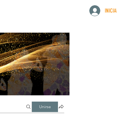
INICI
Unirse