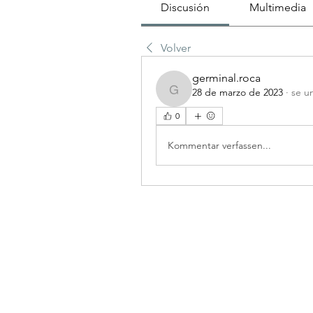
Discusión
Multimedia
Volver
germinal.roca
28 de marzo de 2023
·
se u
germinal.roca
0
Kommentar verfassen...