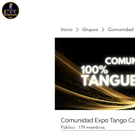
Inicio
Grupos
Comunidad 
Comunidad Expo Tango Ca
Público
·
179 miembros