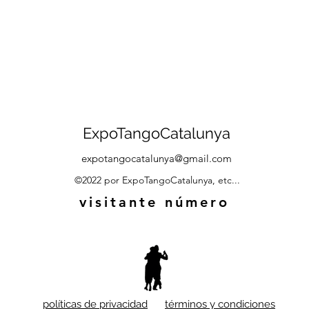
ExpoTangoCatalunya
expotangocatalunya@gmail.com
©2022 por ExpoTangoCatalunya, etc...
visitante número
políticas de privacidad
términos y condiciones