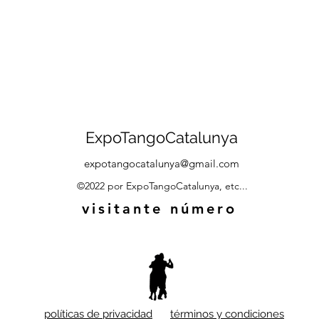
ExpoTangoCatalunya
expotangocatalunya@gmail.com
©2022 por ExpoTangoCatalunya, etc...
visitante número
políticas de privacidad
términos y condiciones