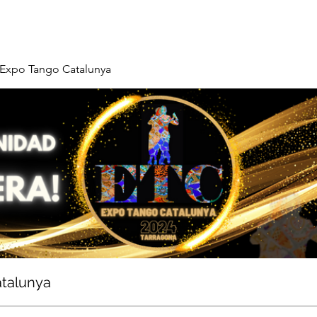
Expo Tango Catalunya
talunya