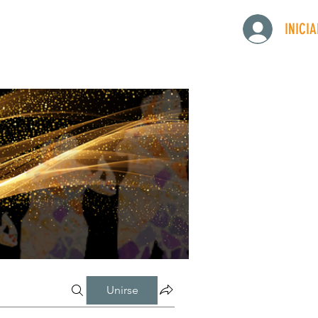
INICI
Unirse