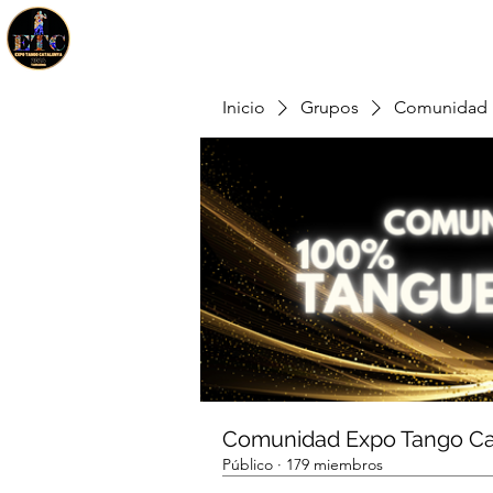
Inicio
Grupos
Comunidad 
Comunidad Expo Tango Ca
Público
·
179 miembros