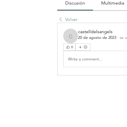
Discusión
Multimedia
Volver
castelldelsangels
20 de agosto de 2023
·
se u
castelldelsangels
0
Write a comment...