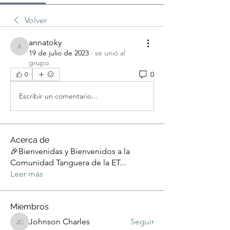
Volver
annatoky
annatoky
19 de julio de 2023
·
se unió al
grupo.
0
0
Escribir un comentario...
Acerca de
🎉Bienvenidas y Bienvenidos a la
Comunidad Tanguera de la ET
...
Leer más
Miembros
Johnson Charles
Seguir
Johnson Charles