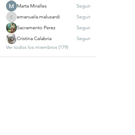
Marta Miralles
Seguir
emanuela.malusardi
Seguir
emanuela.malusardi
Sacramento Perez
Seguir
Cristina Calabria
Seguir
Ver todos los miembros (179)
visitante
número