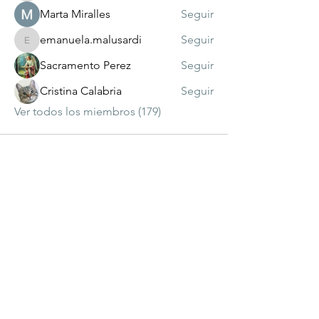
Marta Miralles
Seguir
emanuela.malusardi
Seguir
emanuela.malusardi
Sacramento Perez
Seguir
Cristina Calabria
Seguir
Ver todos los miembros (179)
visitante
número