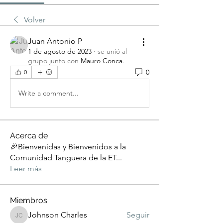
Volver
Juan Antonio P
1 de agosto de 2023
·
se unió al
grupo junto con
Mauro Conca
.
0
0
Write a comment...
Acerca de
🎉Bienvenidas y Bienvenidos a la
Comunidad Tanguera de la ET
...
Leer más
Miembros
Johnson Charles
Seguir
Johnson Charles