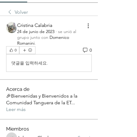
Volver
Cristina Calabria
24 de junio de 2023
·
se unió al
grupo junto con
Domenico
Romanini
.
0
0
댓글을 입력하세요.
Acerca de
🎉Bienvenidas y Bienvenidos a la
Comunidad Tanguera de la ET
...
Leer más
Miembros