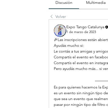
Discusión
Multimedia
Volver
Expo Tango Catalunya
1 de marzo de 2023
🎉Las inscripciones están abiert
Ayudás mucho si:
Le contás a tus amigas y amigos.
Compartís el evento en faceboo
Compartís el evento en instagra
Pero ayudás mucho más... si ven
Es para quienes hacemos la Exp
es un evento sin ningún tipo de
que sea un evento que realmente
pasar por ningún tipo de filtro