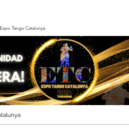
Expo Tango Catalunya
talunya