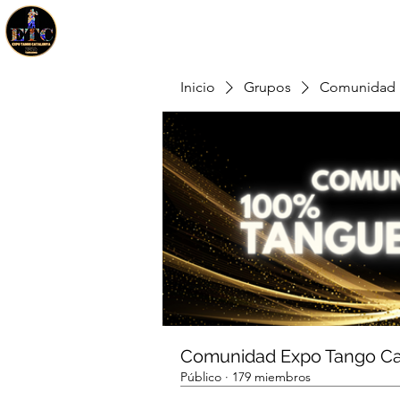
Inicio
Grupos
Comunidad 
Comunidad Expo Tango Ca
Público
·
179 miembros