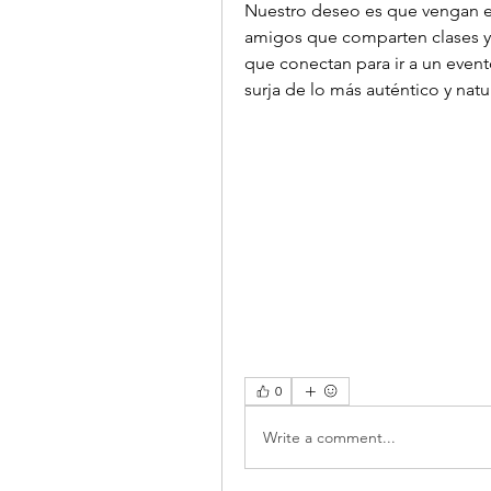
Nuestro deseo es que vengan en 
amigos que comparten clases y 
que conectan para ir a un event
surja de lo más auténtico y natur
0
Write a comment...