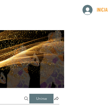
INICI
Unirse