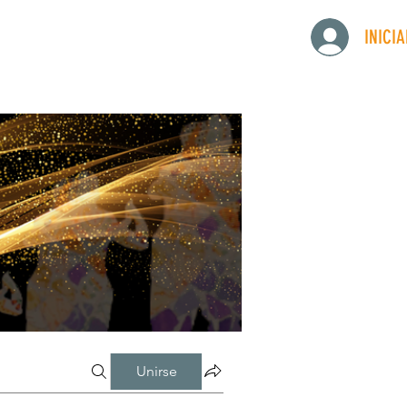
INICI
Unirse