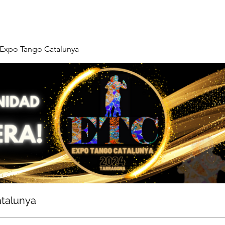
Expo Tango Catalunya
talunya