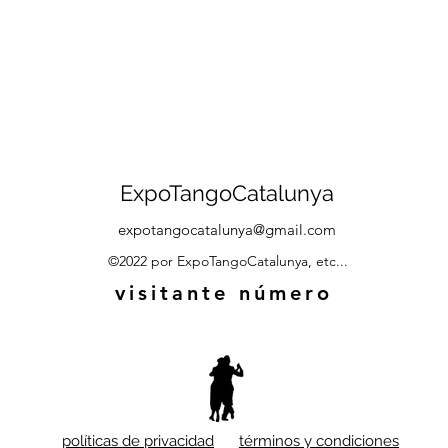
ExpoTangoCatalunya
expotangocatalunya@gmail.com
©2022 por ExpoTangoCatalunya, etc...
visitante número
políticas de privacidad
términos y condiciones