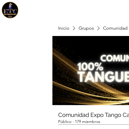
Inicio
Grupos
Comunidad 
Comunidad Expo Tango Ca
Público
·
179 miembros