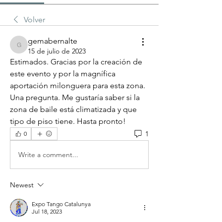
Volver
gemabernalte
gemabernalte
15 de julio de 2023
Estimados. Gracias por la creación de 
este evento y por la magnífica 
aportación milonguera para esta zona. 
Una pregunta. Me gustaría saber si la 
zona de baile está climatizada y que 
tipo de piso tiene. Hasta pronto! 
1
0
Write a comment...
Newest
Expo Tango Catalunya
Jul 18, 2023