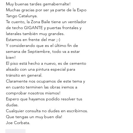
Muy buenas tardes gemabernalte!
Muchas gracias por ser ya parte de la Expo 
Tango Catalunya.
Te cuento, la Zona Baile tiene un ventilador 
de techo GIGANTE y puertas frontales y 
laterales también muy grandes.
Estamos en frente del mar ;-) 
Y considerando que es el último fin de 
semana de Septiembre, todo va a estar 
bien!
El piso está hecho a nuevo, es de cemento 
alisado con una pintura especial para 
tránsito en general.
Claramente nos ocupamos de este tema y 
en cuanto terminen las obras iremos a 
comprobar nosotros mismos!
Espero que hayamos podido resolver tus 
dudas.
Cualquier consulta no dudes en escribirnos.
Que tengas un muy buen día!
Joe Corbata.
Like