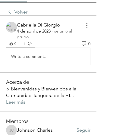
Volver
Gabriella Di Giorgio
4 de abril de 2023
·
se unió al
grupo.
0
0
Write a comment...
Acerca de
🎉Bienvenidas y Bienvenidos a la
Comunidad Tanguera de la ET
...
Leer más
Miembros
Johnson Charles
Seguir
Johnson Charles