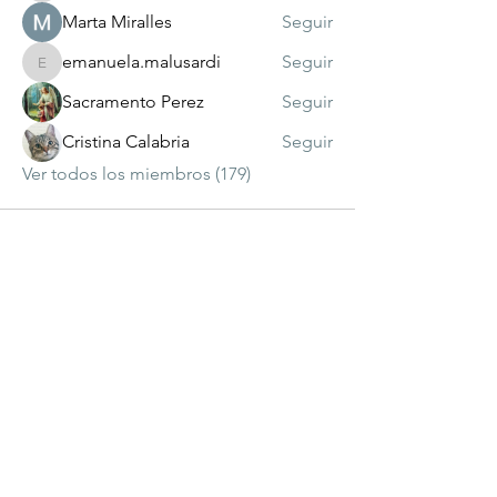
Marta Miralles
Seguir
emanuela.malusardi
Seguir
emanuela.malusardi
Sacramento Perez
Seguir
Cristina Calabria
Seguir
Ver todos los miembros (179)
visitante
número