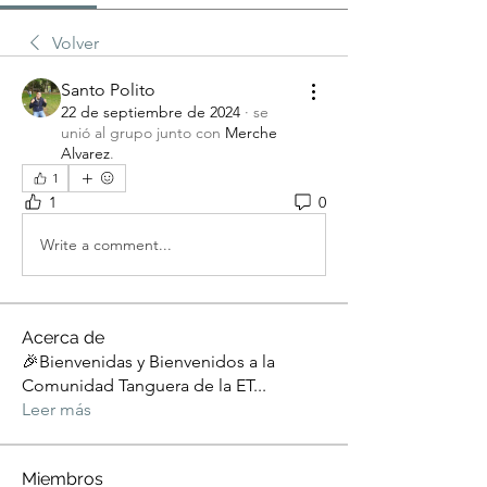
Volver
Santo Polito
22 de septiembre de 2024
·
se
unió al grupo junto con
Merche
Alvarez
.
1
1
0
Write a comment...
Acerca de
🎉Bienvenidas y Bienvenidos a la
Comunidad Tanguera de la ET
...
Leer más
Miembros