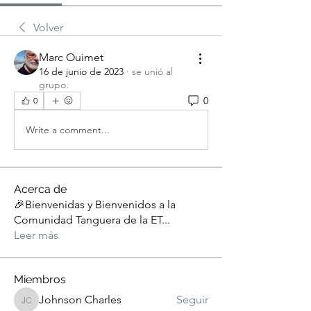
Volver
Marc Ouimet
16 de junio de 2023
·
se unió al
grupo.
0
0
Write a comment...
Acerca de
🎉Bienvenidas y Bienvenidos a la
Comunidad Tanguera de la ET
...
Leer más
Miembros
Johnson Charles
Seguir
Johnson Charles