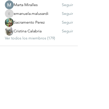
Marta Miralles
Seguir
emanuela.malusardi
Seguir
emanuela.malusardi
Sacramento Perez
Seguir
Cristina Calabria
Seguir
Ver todos los miembros (179)
visitante
número