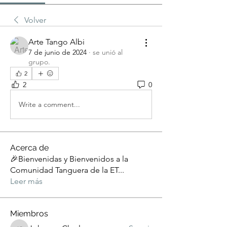
Volver
Arte Tango Albi
7 de junio de 2024
·
se unió al
grupo.
2
2
0
Write a comment...
Acerca de
🎉Bienvenidas y Bienvenidos a la
Comunidad Tanguera de la ET
...
Leer más
Miembros