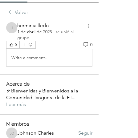
Volver
herminia.lledo
herminia.lledo
1 de abril de 2023
·
se unió al
grupo.
0
0
Write a comment...
Acerca de
🎉Bienvenidas y Bienvenidos a la
Comunidad Tanguera de la ET
...
Leer más
Miembros
Johnson Charles
Seguir
Johnson Charles