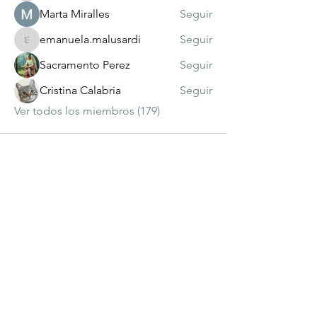
Marta Miralles
Seguir
emanuela.malusardi
Seguir
emanuela.malusardi
Sacramento Perez
Seguir
Cristina Calabria
Seguir
Ver todos los miembros (179)
visitante
número