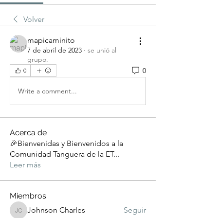
Volver
mapicaminito
7 de abril de 2023
·
se unió al
grupo.
0
0
Write a comment...
Acerca de
🎉Bienvenidas y Bienvenidos a la
Comunidad Tanguera de la ET
...
Leer más
Miembros
Johnson Charles
Seguir
Johnson Charles