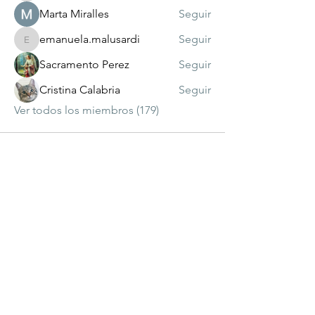
Marta Miralles
Seguir
emanuela.malusardi
Seguir
emanuela.malusardi
Sacramento Perez
Seguir
Cristina Calabria
Seguir
Ver todos los miembros (179)
visitante
número