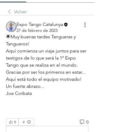
Volver
Expo Tango Catalunya
27 de febrero de 2023
🌟Muy buenas tardes Tangueras y 
Tangueros!
Aquí comienza un viaje juntos para ser 
testigos de lo que será la 1º Expo 
Tango que se realiza en el mundo.
Gracias por ser los primeros en estar...
Aquí está todo el equipo motivado!
Un fuerte abrazo...
Joe Corbata
0
0