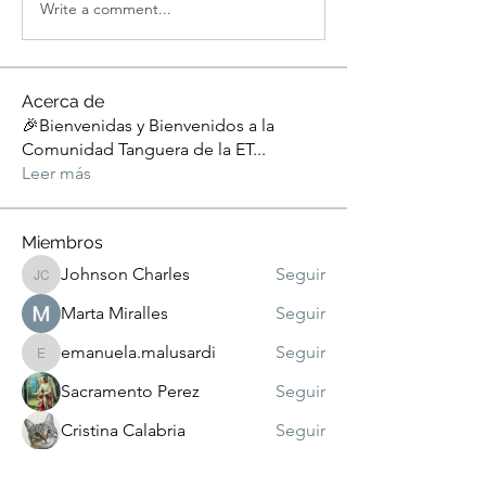
Write a comment...
Acerca de
🎉Bienvenidas y Bienvenidos a la
Comunidad Tanguera de la ET
...
Leer más
Miembros
Johnson Charles
Seguir
Johnson Charles
Marta Miralles
Seguir
emanuela.malusardi
Seguir
emanuela.malusardi
Sacramento Perez
Seguir
Cristina Calabria
Seguir
Ver todos los miembros (179)