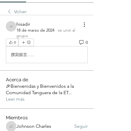
Volver
hisadir
hisadir
18 de marzo de 2024
·
se unió al
grupo.
0
0
撰寫留言......
Acerca de
🎉Bienvenidas y Bienvenidos a la
Comunidad Tanguera de la ET
...
Leer más
Miembros
Johnson Charles
Seguir
Johnson Charles