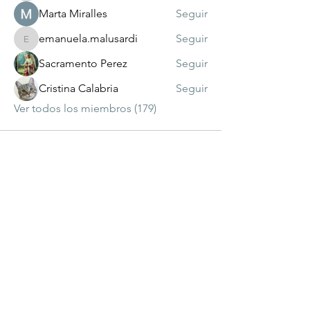
Marta Miralles
Seguir
emanuela.malusardi
Seguir
emanuela.malusardi
Sacramento Perez
Seguir
Cristina Calabria
Seguir
Ver todos los miembros (179)
visitante
número