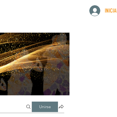
INICI
Unirse