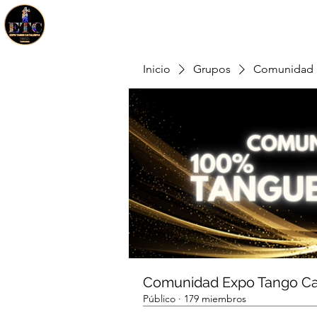
Inicio
Grupos
Comunidad 
Comunidad Expo Tango Ca
Público
·
179 miembros