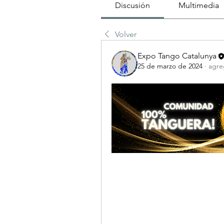
Discusión
Multimedia
Volver
Expo Tango Catalunya
25 de marzo de 2024
·
agre