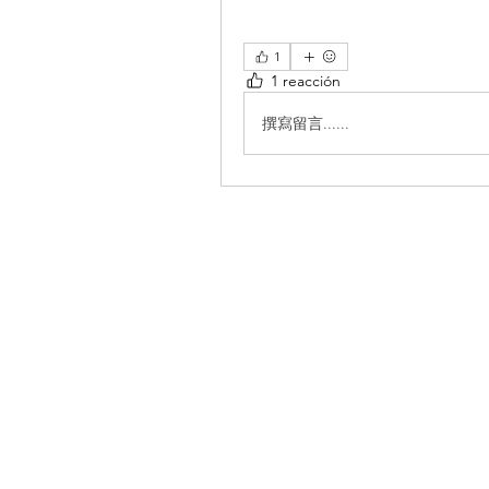
1
1 reacción
撰寫留言......