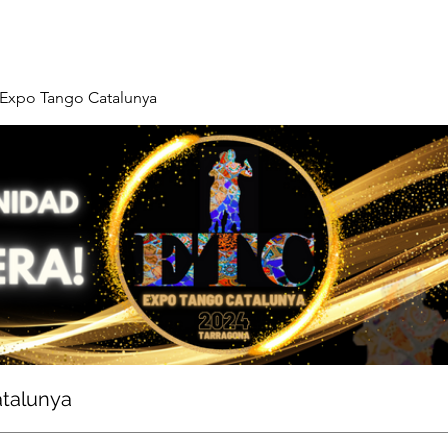
Expo Tango Catalunya
talunya