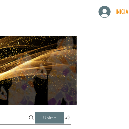
INICI
Unirse