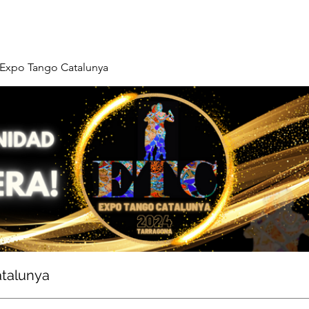
Expo Tango Catalunya
talunya