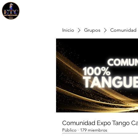
Inicio
Grupos
Comunidad 
Comunidad Expo Tango Ca
Público
·
179 miembros