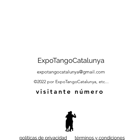
ExpoTangoCatalunya
expotangocatalunya@gmail.com
©2022 por ExpoTangoCatalunya, etc...
visitante número
políticas de privacidad
términos y condiciones