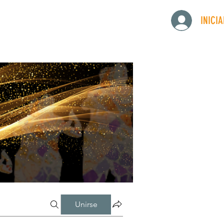
INICI
Unirse