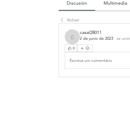
Discusión
Multimedia
Volver
casal28011
2 de junio de 2023
·
se unió
casal28011
0
Escreva um comentário