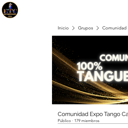
Inicio
Grupos
Comunidad 
Comunidad Expo Tango Ca
Público
·
179 miembros