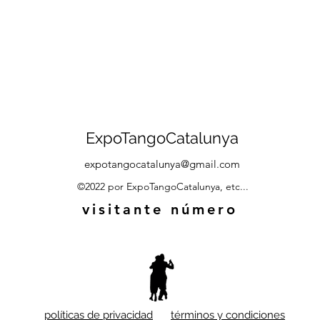
ExpoTangoCatalunya
expotangocatalunya@gmail.com
©2022 por ExpoTangoCatalunya, etc...
visitante número
políticas de privacidad
términos y condiciones