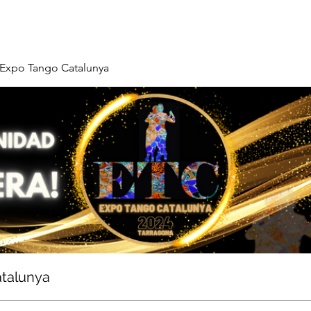
Expo Tango Catalunya
talunya