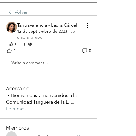
Volver
Tantravalencia - Laura Cárcel
12 de septiembre de 2023
·
se
unió al grupo.
1
1
0
Write a comment...
Acerca de
🎉Bienvenidas y Bienvenidos a la
Comunidad Tanguera de la ET
...
Leer más
Miembros