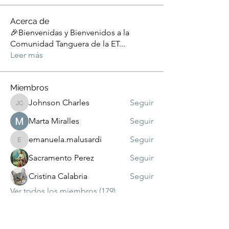
Acerca de
🎉Bienvenidas y Bienvenidos a la
Comunidad Tanguera de la ET
...
Leer más
Miembros
Johnson Charles
Seguir
Johnson Charles
Marta Miralles
Seguir
emanuela.malusardi
Seguir
emanuela.malusardi
Sacramento Perez
Seguir
Cristina Calabria
Seguir
Ver todos los miembros (179)