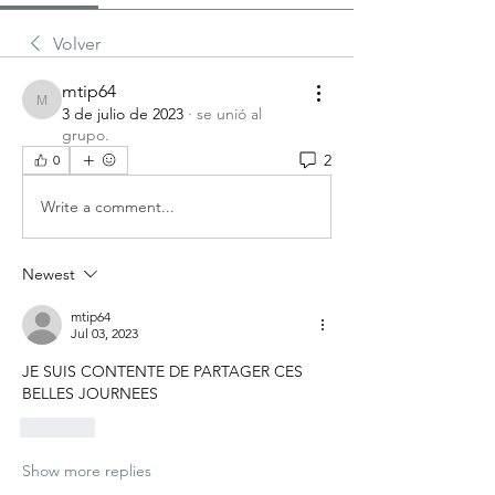
Volver
mtip64
mtip64
3 de julio de 2023
·
se unió al
grupo.
2
0
Write a comment...
Newest
mtip64
Jul 03, 2023
JE SUIS CONTENTE DE PARTAGER CES 
BELLES JOURNEES
Like
Show more replies