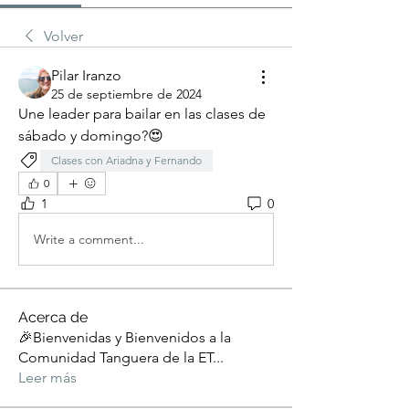
Volver
Pilar Iranzo
25 de septiembre de 2024
Une leader para bailar en las clases de 
sábado y domingo?😍
Clases con Ariadna y Fernando
0
1
0
Write a comment...
Acerca de
🎉Bienvenidas y Bienvenidos a la
Comunidad Tanguera de la ET
...
Leer más