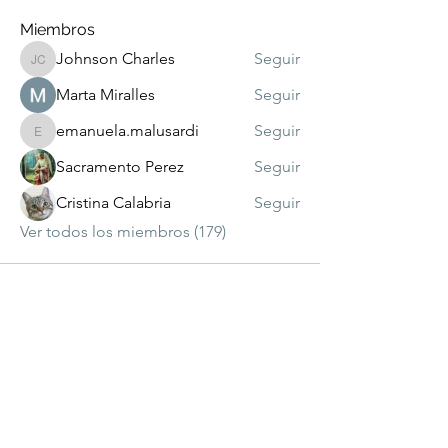
Miembros
Johnson Charles
Seguir
Johnson Charles
Marta Miralles
Seguir
emanuela.malusardi
Seguir
emanuela.malusardi
Sacramento Perez
Seguir
Cristina Calabria
Seguir
Ver todos los miembros (179)
visitante
número