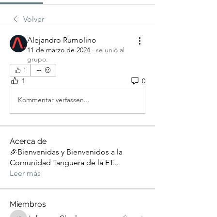
Volver
Alejandro Rumolino
11 de marzo de 2024
·
se unió al
grupo.
1
1
0
Kommentar verfassen...
Acerca de
🎉Bienvenidas y Bienvenidos a la
Comunidad Tanguera de la ET
...
Leer más
Miembros