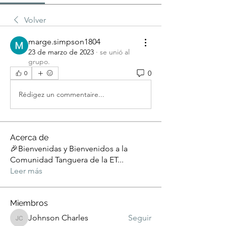
Volver
marge.simpson1804
23 de marzo de 2023
·
se unió al
grupo.
0
0
Rédigez un commentaire...
Acerca de
🎉Bienvenidas y Bienvenidos a la
Comunidad Tanguera de la ET
...
Leer más
Miembros
Johnson Charles
Seguir
Johnson Charles