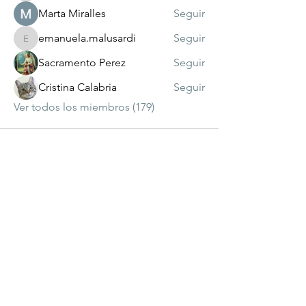
Marta Miralles
Seguir
emanuela.malusardi
Seguir
emanuela.malusardi
Sacramento Perez
Seguir
Cristina Calabria
Seguir
Ver todos los miembros (179)
visitante
número