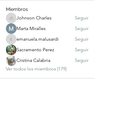
Miembros
Johnson Charles
Seguir
Johnson Charles
Marta Miralles
Seguir
emanuela.malusardi
Seguir
emanuela.malusardi
Sacramento Perez
Seguir
Cristina Calabria
Seguir
Ver todos los miembros (179)
visitante
número