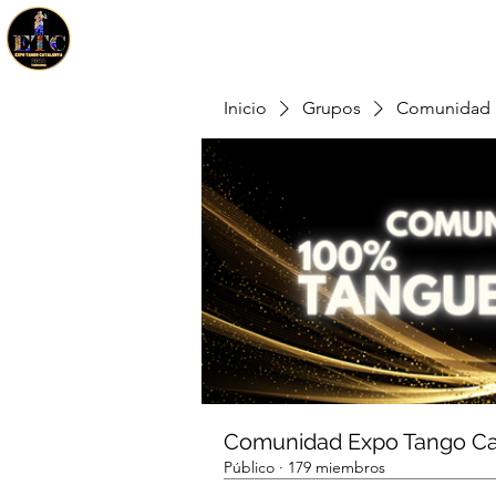
Inicio
Grupos
Comunidad 
Comunidad Expo Tango Ca
Público
·
179 miembros