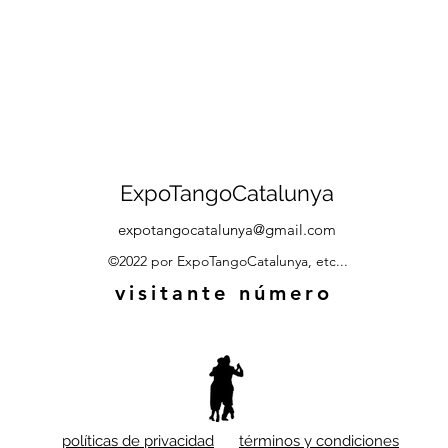
ExpoTangoCatalunya
expotangocatalunya@gmail.com
©2022 por ExpoTangoCatalunya, etc...
visitante número
políticas de privacidad
términos y condiciones