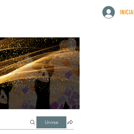
INICI
Unirse