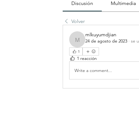
Discusión
Multimedia
Volver
mlkuyumdjian
24 de agosto de 2023
·
se u
mlkuyumdjian
1
1 reacción
Write a comment...