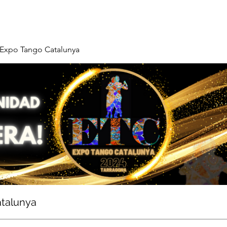
Expo Tango Catalunya
talunya