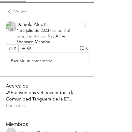
Volver
Daniela Aleotti
4 de julio de 2023
·
se unió al
grupo junto con
Kay Anne
Thomson Menzies
.
0
0
Escribir un comentario...
Acerca de
🎉Bienvenidas y Bienvenidos a la
Comunidad Tanguera de la ET
...
Leer más
Miembros