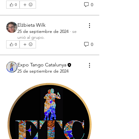
0
0
Elżbieta Wilk
25 de septiembre de 2024
·
se
unió al grupo.
0
0
Expo Tango Catalunya
25 de septiembre de 2024