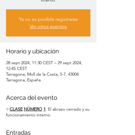
interno.
Ya no es posible registrarse
Ver otros eventos
Horario y ubicación
28 sept 2024, 11:30 CEST – 29 sept 2024,
12:45 CEST
Tarragona, Moll de la Costa, 5-7, 43004
Tarragona, España
Acerca del evento
✨
CLASE
NÚMERO
1
: El abrazo cerrado y su
funcionamiento interno.
Entradas