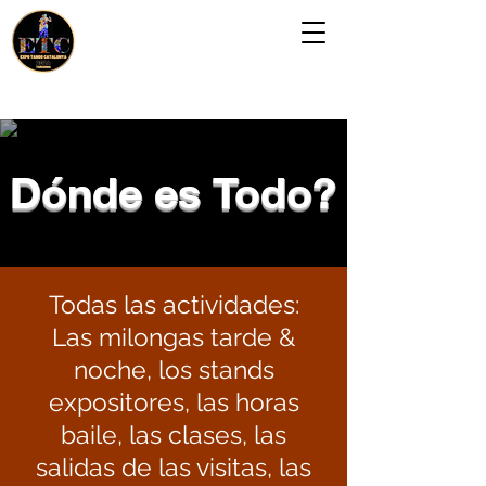
Dónde es Todo?
Todas las actividades:
Las milongas tarde &
noche, los stands
expositores, las horas
baile, las clases, las
salidas de las visitas, las